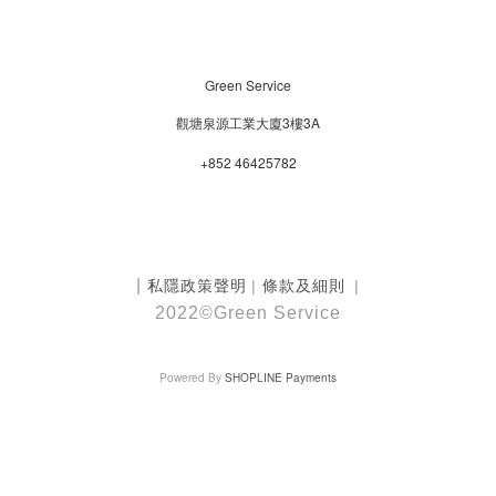
Green Service
觀塘泉源工業大廈3樓3A
+852 46425782
條款及細則
|
私隱政策聲明
|
|
2022©Green Service
Powered By
SHOPLINE Payments